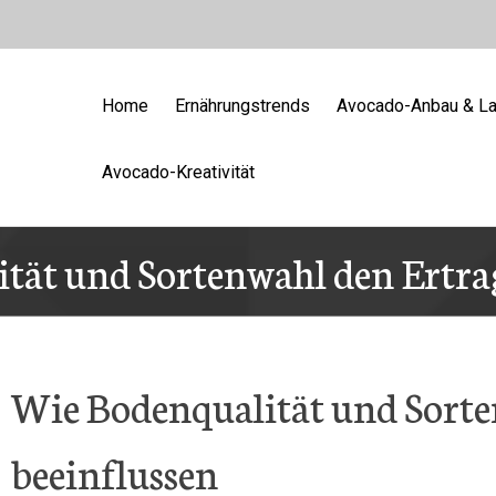
Home
Ernährungstrends
Avocado-Anbau & La
Avocado-Kreativität
tät und Sortenwahl den Ertra
Wie Bodenqualität und Sorte
beeinflussen