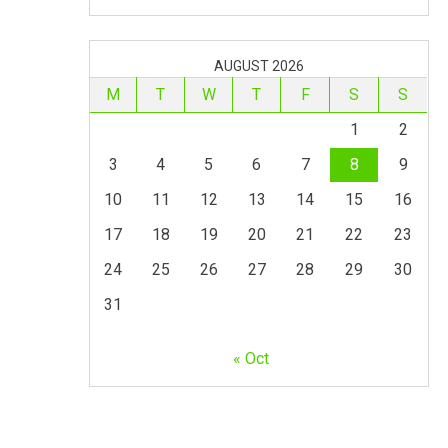
AUGUST 2026
M
T
W
T
F
S
S
1
2
3
4
5
6
7
8
9
10
11
12
13
14
15
16
17
18
19
20
21
22
23
24
25
26
27
28
29
30
31
« Oct