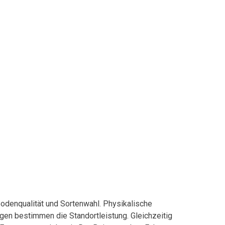
denqualität und Sortenwahl. Physikalische
en bestimmen die Standortleistung. Gleichzeitig