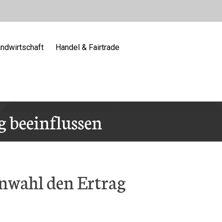
ndwirtschaft
Handel & Fairtrade
g beeinflussen
nwahl den Ertrag