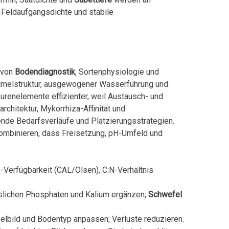
 Feldaufgangsdichte und stabile
g von
Bodendiagnostik
, Sortenphysiologie und
Krümelstruktur, ausgewogener Wasserführung und
renelemente effizienter, weil Austausch- und
rchitektur, Mykorrhiza-Affinität und
ende Bedarfsverläufe und Platzierungsstrategien.
kombinieren, dass Freisetzung, pH-Umfeld und
P-Verfügbarkeit (CAL/Olsen), C:N-Verhältnis
slichen Phosphaten und Kalium ergänzen;
Schwefel
elbild und Bodentyp anpassen; Verluste reduzieren.