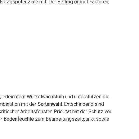
rtragspotenziale mit. Der Beitrag ordnet Faktoren,
, erleichtern Wurzelwachstum und unterstützen die
ombination mit der
Sortenwahl
. Entscheidend sind
itischer Arbeitsfenster. Priorität hat der Schutz vor
er
Bodenfeuchte
zum Bearbeitungszeitpunkt sowie