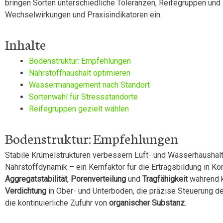
bringen Sorten unterschiedliche Toleranzen, Reifegruppen und E
Wechselwirkungen und Praxisindikatoren ein.
Inhalte
Bodenstruktur: Empfehlungen
Nährstoffhaushalt optimieren
Wassermanagement nach Standort
Sortenwahl für Stressstandorte
Reifegruppen gezielt wählen
Bodenstruktur: Empfehlungen
Stabile Krümelstrukturen verbessern Luft- und Wasserhaushalt
Nährstoffdynamik – ein Kernfaktor für die Ertragsbildung in K
Aggregatstabilität
,
Porenverteilung
und
Tragfähigkeit
während kr
Verdichtung
in Ober- und Unterboden, die präzise Steuerung d
die kontinuierliche Zufuhr von
organischer Substanz
.