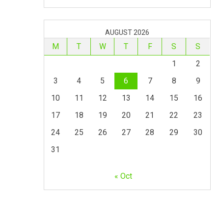
AUGUST 2026
M
T
W
T
F
S
S
1
2
3
4
5
6
7
8
9
10
11
12
13
14
15
16
17
18
19
20
21
22
23
24
25
26
27
28
29
30
31
« Oct