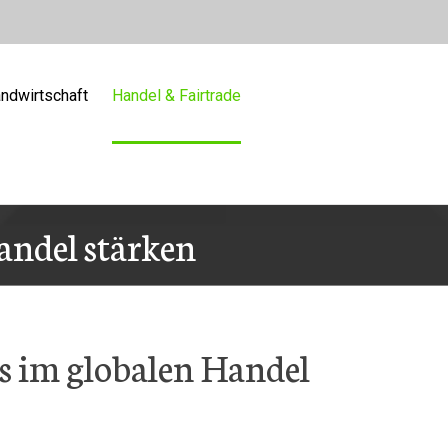
ndwirtschaft
Handel & Fairtrade
andel stärken
s im globalen Handel