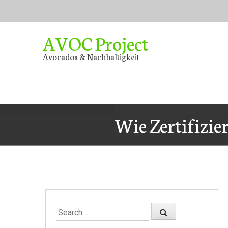
Skip
to
content
AVOC Project
Avocados & Nachhaltigkeit
Wie Zertifizie
Search
for: