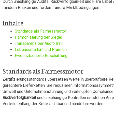
Durch unabhängige Audits, Rückverfolgbarkeit und klare Label
mindern Risiken und fördern fairere Marktbedingungen.
Inhalte
Standards als Fairnessmotor
Harmonisierung der Siegel
Transparenz per Audit-Trail
Lebensunterhalt und Prämien
Evidenzbasierte Beschaffung
Standards als Fairnessmotor
Zertifizierungsstandards übersetzen Werte in überprüfbare Re
gerechtere Lieferketten. Sie reduzieren Informationsasymmetr
Umwelt und Unternehmensführung und verknüpfen Compliance
Rückverfolgbarkeit
und unabhängige Kontrollen entstehen Anreize
Vorteile entlang der Kette sichtbar und handelbar werden.