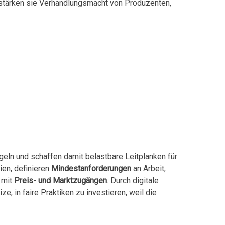
 stärken sie Verhandlungsmacht von Produzenten,
geln und schaffen damit belastbare Leitplanken für
ien, definieren
Mindestanforderungen
an Arbeit,
 mit
Preis- und Marktzugängen
. Durch digitale
, in faire Praktiken zu investieren, weil die