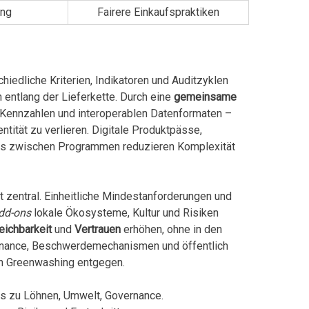
ung
Fairere Einkaufspraktiken
iedliche Kriterien, Indikatoren und Auditzyklen
 entlang der Lieferkette. Durch eine
gemeinsame
 Kennzahlen und interoperablen Datenformaten –
ntität zu verlieren. Digitale Produktpässe,
lks zwischen Programmen reduzieren Komplexität
t zentral. Einheitliche Mindestanforderungen und
dd-ons
lokale Ökosysteme, Kultur und Risiken
eichbarkeit
und
Vertrauen
erhöhen, ohne in den
rnance, Beschwerdemechanismen und öffentlich
en Greenwashing entgegen.
ds zu Löhnen, Umwelt, Governance.