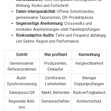
Wirkung, Risiko und Fortschritt.
Daten-Interoperabilität
: Offene Schnittstellen,
gemeinsame Taxonomien, QR-Produktpässe.
Gegenseitige Anerkennung
: Crosswalks und
modulare Anerkennungen statt Parallelprüfungen.
Risikoadaptive Audits
: Tiefe und Frequenz abhängig
von Sektor, Region und Performance.
Schritt
Wer profitiert
Kernwirkung
Gemeinsamer
Produzenten,
Vergleichbarkeit
Referenzrahmen
Einkäufer
Audit-
Zertifizierer,
Weniger
Synchronisierung
Lieferketten
Doppelprüfungen
Datenpass/QR
Markt, Behörden
Rückverfolgbarkeit
Regionale Add-
Gemeinschaften
Kontextschutz
ons