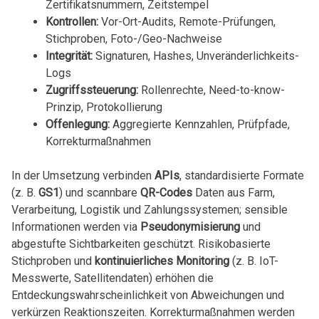
Zertifikatsnummern, Zeitstempel
Kontrollen:
Vor-Ort-Audits, Remote-Prüfungen,
Stichproben, Foto-/Geo-Nachweise
Integrität:
Signaturen, Hashes, Unveränderlichkeits-
Logs
Zugriffssteuerung:
Rollenrechte, Need-to-know-
Prinzip, Protokollierung
Offenlegung:
Aggregierte Kennzahlen, Prüfpfade,
Korrekturmaßnahmen
In der Umsetzung verbinden
APIs
, standardisierte Formate
(z. B.
GS1
) und scannbare
QR-Codes
Daten aus Farm,
Verarbeitung, Logistik und Zahlungssystemen; sensible
Informationen werden via
Pseudonymisierung
und
abgestufte Sichtbarkeiten geschützt. Risikobasierte
Stichproben und
kontinuierliches Monitoring
(z. B. IoT-
Messwerte, Satellitendaten) erhöhen die
Entdeckungswahrscheinlichkeit von Abweichungen und
verkürzen Reaktionszeiten. Korrekturmaßnahmen werden