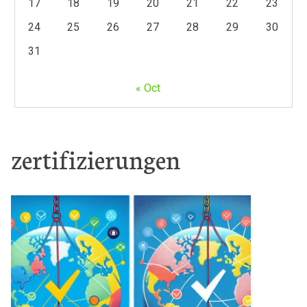
17
18
19
20
21
22
23
24
25
26
27
28
29
30
31
« Oct
zertifizierungen