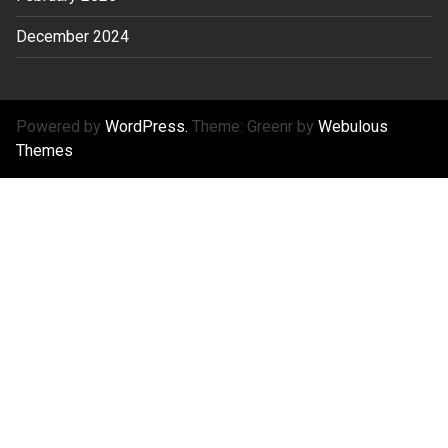
December 2024
Powered by
WordPress.
Theme: Greenr by
Webulous
Themes