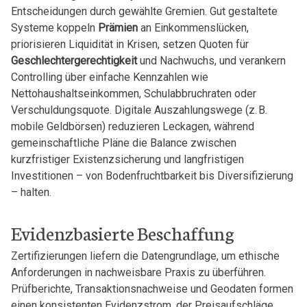
Entscheidungen durch gewählte Gremien. Gut gestaltete
Systeme koppeln
Prämien
an Einkommenslücken,
priorisieren Liquidität in Krisen, setzen Quoten für
Geschlechtergerechtigkeit
und Nachwuchs, und verankern
Controlling über einfache Kennzahlen wie
Nettohaushaltseinkommen, Schulabbruchraten oder
Verschuldungsquote. Digitale Auszahlungswege (z. B.
mobile Geldbörsen) reduzieren Leckagen, während
gemeinschaftliche Pläne die Balance zwischen
kurzfristiger Existenzsicherung und langfristigen
Investitionen – von Bodenfruchtbarkeit bis Diversifizierung
– halten.
Evidenzbasierte Beschaffung
Zertifizierungen liefern die Datengrundlage, um ethische
Anforderungen in nachweisbare Praxis zu überführen.
Prüfberichte, Transaktionsnachweise und Geodaten formen
einen konsistenten Evidenzstrom, der Preisaufschläge,