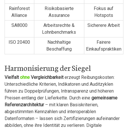
Rainforest
Risikobasierte
Fokus auf
Alliance
Assurance
Hotspots
SA8000
Arbeitsrechte &
Sicherere Arbeit
Lohnbenchmarks
ISO 20400
Nachhaltige
Fairere
Beschaffung
Einkaufspraktiken
Harmonisierung der Siegel
Vielfalt
ohne
Vergleichbarkeit
erzeugt Reibungskosten:
Unterschiedliche Kriterien, Indikatoren und Auditzyklen
führen zu Doppelprüfungen, Intransparenz und höheren
Preisen entlang der Lieferkette. Durch eine
gemeinsame
Referenzarchitektur
– mit klaren Basiskriterien,
abgestimmten Kennzahlen und interoperablen
Datenformaten – lassen sich Zertifizierungen aufeinander
abbilden, ohne ihre Identität zu verlieren. Digitale