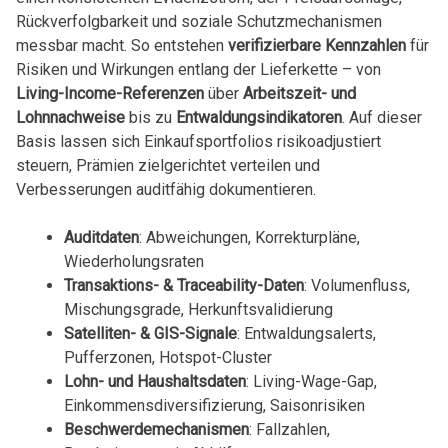
Rückverfolgbarkeit und soziale Schutzmechanismen
messbar macht. So entstehen
verifizierbare Kennzahlen
für
Risiken und Wirkungen entlang der Lieferkette – von
Living-Income-Referenzen
über
Arbeitszeit- und
Lohnnachweise
bis zu
Entwaldungsindikatoren
. Auf dieser
Basis lassen sich Einkaufsportfolios risikoadjustiert
steuern, Prämien zielgerichtet verteilen und
Verbesserungen auditfähig dokumentieren.
Auditdaten
: Abweichungen, Korrekturpläne,
Wiederholungsraten
Transaktions- & Traceability-Daten
: Volumenfluss,
Mischungsgrade, Herkunftsvalidierung
Satelliten- & GIS-Signale
: Entwaldungsalerts,
Pufferzonen, Hotspot-Cluster
Lohn- und Haushaltsdaten
: Living-Wage-Gap,
Einkommensdiversifizierung, Saisonrisiken
Beschwerdemechanismen
: Fallzahlen,