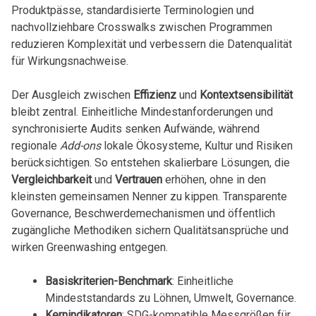
Produktpässe, standardisierte Terminologien und
nachvollziehbare Crosswalks zwischen Programmen
reduzieren Komplexität und verbessern die Datenqualität
für Wirkungsnachweise.
Der Ausgleich zwischen
Effizienz
und
Kontextsensibilität
bleibt zentral. Einheitliche Mindestanforderungen und
synchronisierte Audits senken Aufwände, während
regionale
Add-ons
lokale Ökosysteme, Kultur und Risiken
berücksichtigen. So entstehen skalierbare Lösungen, die
Vergleichbarkeit
und
Vertrauen
erhöhen, ohne in den
kleinsten gemeinsamen Nenner zu kippen. Transparente
Governance, Beschwerdemechanismen und öffentlich
zugängliche Methodiken sichern Qualitätsansprüche und
wirken Greenwashing entgegen.
Basiskriterien-Benchmark
: Einheitliche
Mindeststandards zu Löhnen, Umwelt, Governance.
Kernindikatoren
: SDG-kompatible Messgrößen für