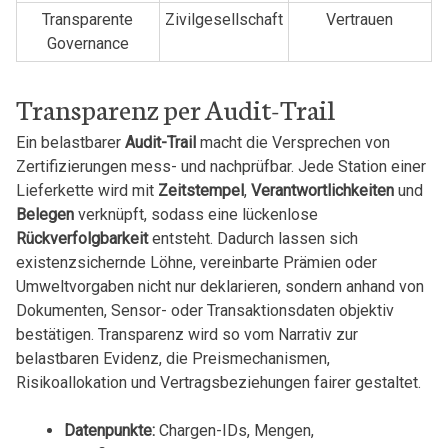
Transparente
Zivilgesellschaft
Vertrauen
Governance
Transparenz per Audit-Trail
Ein belastbarer
Audit-Trail
macht die Versprechen von
Zertifizierungen mess- und nachprüfbar. Jede Station einer
Lieferkette wird mit
Zeitstempel
,
Verantwortlichkeiten
und
Belegen
verknüpft, sodass eine lückenlose
Rückverfolgbarkeit
entsteht. Dadurch lassen sich
existenzsichernde Löhne, vereinbarte Prämien oder
Umweltvorgaben nicht nur deklarieren, sondern anhand von
Dokumenten, Sensor- oder Transaktionsdaten objektiv
bestätigen. Transparenz wird so vom Narrativ zur
belastbaren Evidenz, die Preismechanismen,
Risikoallokation und Vertragsbeziehungen fairer gestaltet.
Datenpunkte:
Chargen-IDs, Mengen,