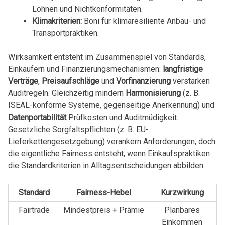
Löhnen und Nichtkonformitäten.
Klimakriterien:
Boni für klimaresiliente Anbau- und
Transportpraktiken.
Wirksamkeit entsteht im Zusammenspiel von Standards,
Einkäufern und Finanzierungsmechanismen:
langfristige
Verträge
,
Preisaufschläge
und
Vorfinanzierung
verstärken
Auditregeln. Gleichzeitig mindern
Harmonisierung
(z. B.
ISEAL-konforme Systeme, gegenseitige Anerkennung) und
Datenportabilität
Prüfkosten und Auditmüdigkeit.
Gesetzliche Sorgfaltspflichten (z. B. EU-
Lieferkettengesetzgebung) verankern Anforderungen, doch
die eigentliche Fairness entsteht, wenn Einkaufspraktiken
die Standardkriterien in Alltagsentscheidungen abbilden.
Standard
Fairness-Hebel
Kurzwirkung
Fairtrade
Mindestpreis + Prämie
Planbares
Einkommen