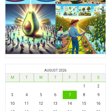
AUGUST 2026
M
T
W
T
F
S
S
1
2
3
4
5
6
7
8
9
10
11
12
13
14
15
16