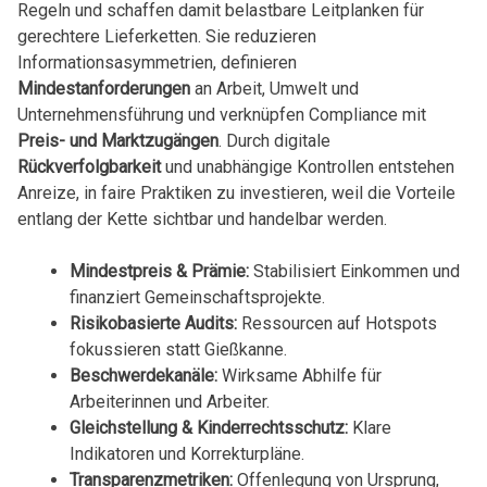
Regeln und schaffen damit belastbare Leitplanken für
gerechtere Lieferketten. Sie reduzieren
Informationsasymmetrien, definieren
Mindestanforderungen
an Arbeit, Umwelt und
Unternehmensführung und verknüpfen Compliance mit
Preis- und Marktzugängen
. Durch digitale
Rückverfolgbarkeit
und unabhängige Kontrollen entstehen
Anreize, in faire Praktiken zu investieren, weil die Vorteile
entlang der Kette sichtbar und handelbar werden.
Mindestpreis & Prämie:
Stabilisiert Einkommen und
finanziert Gemeinschaftsprojekte.
Risikobasierte Audits:
Ressourcen auf Hotspots
fokussieren statt Gießkanne.
Beschwerdekanäle:
Wirksame Abhilfe für
Arbeiterinnen und Arbeiter.
Gleichstellung & Kinderrechtsschutz:
Klare
Indikatoren und Korrekturpläne.
Transparenzmetriken:
Offenlegung von Ursprung,