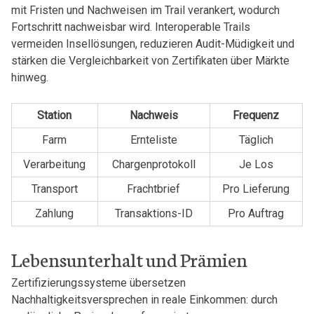
mit Fristen und Nachweisen im Trail verankert, wodurch
Fortschritt nachweisbar wird. Interoperable Trails
vermeiden Insellösungen, reduzieren Audit-Müdigkeit und
stärken die Vergleichbarkeit von Zertifikaten über Märkte
hinweg.
Station
Nachweis
Frequenz
Farm
Ernteliste
Täglich
Verarbeitung
Chargenprotokoll
Je Los
Transport
Frachtbrief
Pro Lieferung
Zahlung
Transaktions-ID
Pro Auftrag
Lebensunterhalt und Prämien
Zertifizierungssysteme übersetzen
Nachhaltigkeitsversprechen in reale Einkommen: durch