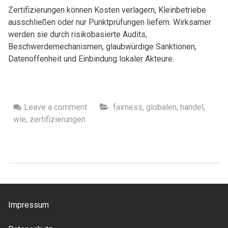
Zertifizierungen können Kosten verlagern, Kleinbetriebe
ausschließen oder nur Punktprüfungen liefern. Wirksamer
werden sie durch risikobasierte Audits,
Beschwerdemechanismen, glaubwürdige Sanktionen,
Datenoffenheit und Einbindung lokaler Akteure.
Leave a comment
fairness
,
globalen
,
handel
,
wie
,
zertifizierungen
Impressum