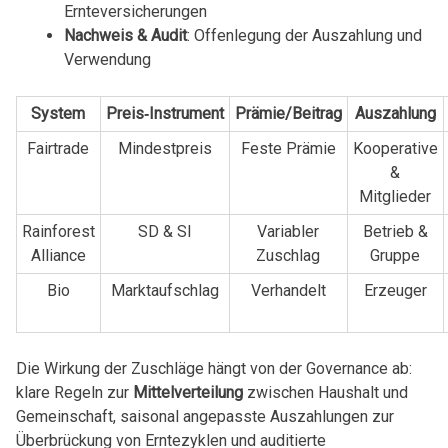
Ernteversicherungen
Nachweis & Audit
: Offenlegung der Auszahlung und
Verwendung
System
Preis‑Instrument
Prämie/Beitrag
Auszahlung
Fairtrade
Mindestpreis
Feste Prämie
Kooperative
&
Mitglieder
Rainforest
SD & SI
Variabler
Betrieb &
Alliance
Zuschlag
Gruppe
Bio
Marktaufschlag
Verhandelt
Erzeuger
Die Wirkung der Zuschläge hängt von der Governance ab:
klare Regeln zur
Mittelverteilung
zwischen Haushalt und
Gemeinschaft, saisonal angepasste Auszahlungen zur
Überbrückung von Erntezyklen und auditierte