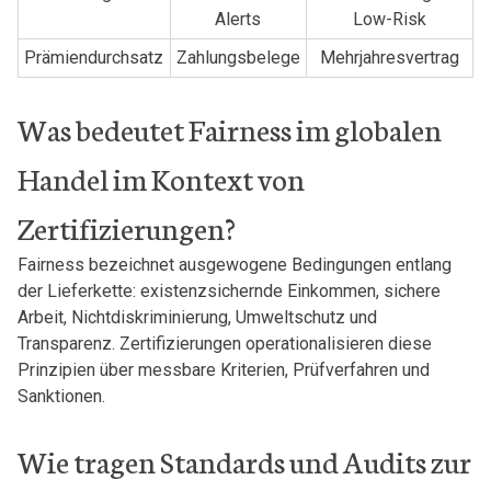
Alerts
Low-Risk
Prämiendurchsatz
Zahlungsbelege
Mehrjahresvertrag
Was bedeutet Fairness im globalen
Handel im Kontext von
Zertifizierungen?
Fairness bezeichnet ausgewogene Bedingungen entlang
der Lieferkette: existenzsichernde Einkommen, sichere
Arbeit, Nichtdiskriminierung, Umweltschutz und
Transparenz. Zertifizierungen operationalisieren diese
Prinzipien über messbare Kriterien, Prüfverfahren und
Sanktionen.
Wie tragen Standards und Audits zur