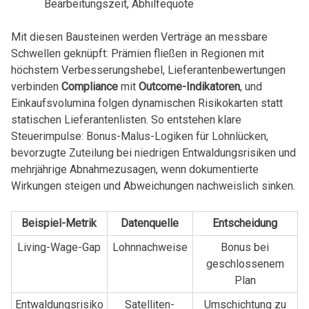
Bearbeitungszeit, Abhilfequote
Mit diesen Bausteinen werden Verträge an messbare
Schwellen geknüpft: Prämien fließen in Regionen mit
höchstem Verbesserungshebel, Lieferantenbewertungen
verbinden
Compliance
mit
Outcome-Indikatoren
, und
Einkaufsvolumina folgen dynamischen Risikokarten statt
statischen Lieferantenlisten. So entstehen klare
Steuerimpulse: Bonus-Malus-Logiken für Lohnlücken,
bevorzugte Zuteilung bei niedrigen Entwaldungsrisiken und
mehrjährige Abnahmezusagen, wenn dokumentierte
Wirkungen steigen und Abweichungen nachweislich sinken.
Beispiel-Metrik
Datenquelle
Entscheidung
Living-Wage-Gap
Lohnnachweise
Bonus bei
geschlossenem
Plan
Entwaldungsrisiko
Satelliten-
Umschichtung zu