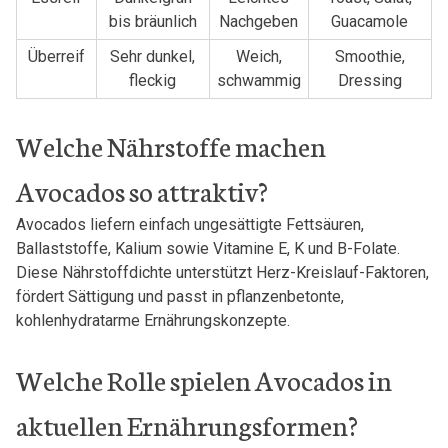
bis bräunlich
Nachgeben
Guacamole
Überreif
Sehr dunkel,
Weich,
Smoothie,
fleckig
schwammig
Dressing
Welche Nährstoffe machen
Avocados so attraktiv?
Avocados liefern einfach ungesättigte Fettsäuren,
Ballaststoffe, Kalium sowie Vitamine E, K und B-Folate.
Diese Nährstoffdichte unterstützt Herz-Kreislauf-Faktoren,
fördert Sättigung und passt in pflanzenbetonte,
kohlenhydratarme Ernährungskonzepte.
Welche Rolle spielen Avocados in
aktuellen Ernährungsformen?