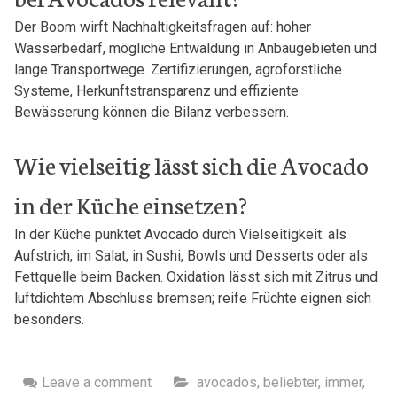
Der Boom wirft Nachhaltigkeitsfragen auf: hoher
Wasserbedarf, mögliche Entwaldung in Anbaugebieten und
lange Transportwege. Zertifizierungen, agroforstliche
Systeme, Herkunftstransparenz und effiziente
Bewässerung können die Bilanz verbessern.
Wie vielseitig lässt sich die Avocado
in der Küche einsetzen?
In der Küche punktet Avocado durch Vielseitigkeit: als
Aufstrich, im Salat, in Sushi, Bowls und Desserts oder als
Fettquelle beim Backen. Oxidation lässt sich mit Zitrus und
luftdichtem Abschluss bremsen; reife Früchte eignen sich
besonders.
Leave a comment
avocados
,
beliebter
,
immer
,