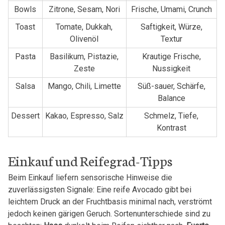
Bowls
Zitrone, Sesam, Nori
Frische, Umami, Crunch
Toast
Tomate, Dukkah,
Saftigkeit, Würze,
Olivenöl
Textur
Pasta
Basilikum, Pistazie,
Krautige Frische,
Zeste
Nussigkeit
Salsa
Mango, Chili, Limette
Süß-sauer, Schärfe,
Balance
Dessert
Kakao, Espresso, Salz
Schmelz, Tiefe,
Kontrast
Einkauf und Reifegrad-Tipps
Beim Einkauf liefern sensorische Hinweise die
zuverlässigsten Signale: Eine reife Avocado gibt bei
leichtem Druck an der Fruchtbasis minimal nach, verströmt
jedoch keinen gärigen Geruch. Sortenunterschiede sind zu