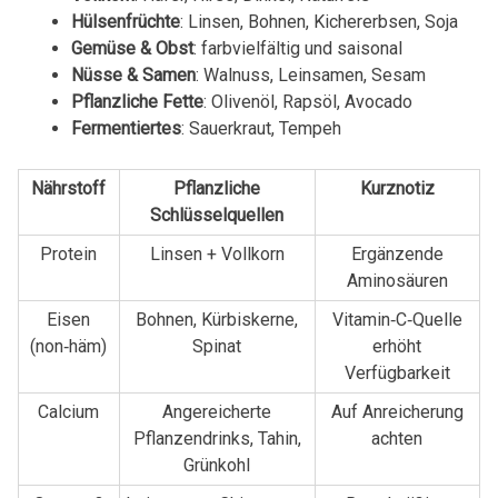
Hülsenfrüchte
: Linsen, Bohnen, Kichererbsen, Soja
Gemüse & Obst
: farbvielfältig und saisonal
Nüsse & Samen
: Walnuss, Leinsamen, Sesam
Pflanzliche Fette
: Olivenöl, Rapsöl, Avocado
Fermentiertes
: Sauerkraut, Tempeh
Nährstoff
Pflanzliche
Kurznotiz
Schlüsselquellen
Protein
Linsen + Vollkorn
Ergänzende
Aminosäuren
Eisen
Bohnen, Kürbiskerne,
Vitamin‑C‑Quelle
(non‑häm)
Spinat
erhöht
Verfügbarkeit
Calcium
Angereicherte
Auf Anreicherung
Pflanzendrinks, Tahin,
achten
Grünkohl