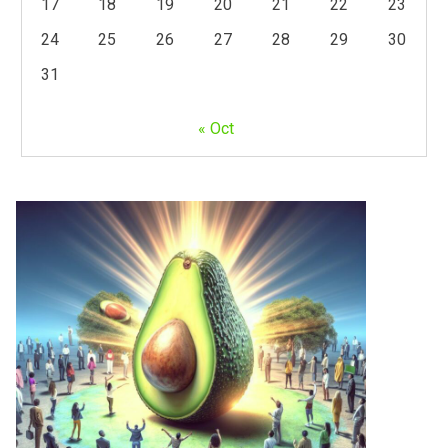
17
18
19
20
21
22
23
24
25
26
27
28
29
30
31
« Oct