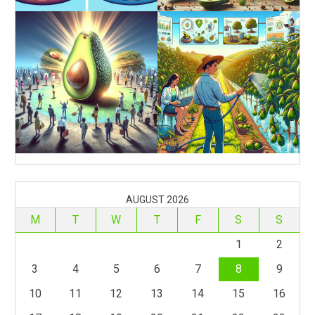
AUGUST 2026
M
T
W
T
F
S
S
1
2
3
4
5
6
7
8
9
10
11
12
13
14
15
16