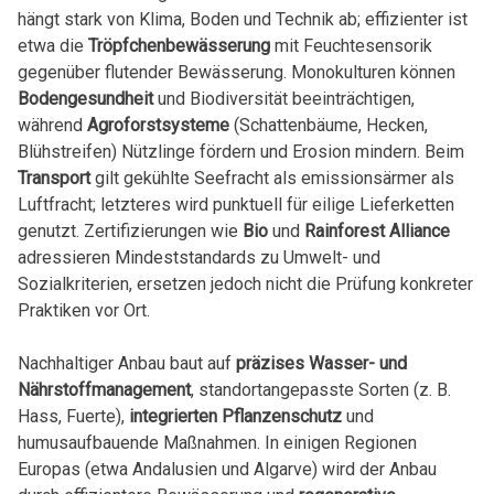
hängt stark von Klima, Boden und Technik ab; effizienter ist
etwa die
Tröpfchenbewässerung
mit Feuchtesensorik
gegenüber flutender Bewässerung. Monokulturen können
Bodengesundheit
und Biodiversität beeinträchtigen,
während
Agroforstsysteme
(Schattenbäume, Hecken,
Blühstreifen) Nützlinge fördern und Erosion mindern. Beim
Transport
gilt gekühlte Seefracht als emissionsärmer als
Luftfracht; letzteres wird punktuell für eilige Lieferketten
genutzt. Zertifizierungen wie
Bio
und
Rainforest Alliance
adressieren Mindeststandards zu Umwelt- und
Sozialkriterien, ersetzen jedoch nicht die Prüfung konkreter
Praktiken vor Ort.
Nachhaltiger Anbau baut auf
präzises Wasser- und
Nährstoffmanagement
, standortangepasste Sorten (z. B.
Hass, Fuerte),
integrierten Pflanzenschutz
und
humusaufbauende Maßnahmen. In einigen Regionen
Europas (etwa Andalusien und Algarve) wird der Anbau