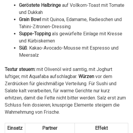
Geröstete Halbringe
auf Vollkorn-Toast mit Tomate
und Dukkah
Grain Bowl
mit Quinoa, Edamame, Radieschen und
Tahini-Zitronen-Dressing
Suppe-Topping
als gewürfelte Einlage mit Kresse
und Kürbiskernen
Süß
: Kakao-Avocado-Mousse mit Espresso und
Meersalz
Textur steuern:
mit Olivenöl wird samtig, mit Joghurt
luftiger, mit Aquafaba aufschlagbar.
Würzen
vor dem
Zerdrücken für gleichmäßige Verteilung. Für Sushi und
Salate kalt verarbeiten, für warme Gerichte nur kurz
erhitzen, damit die Fette nicht bitter werden. Salz erst zum
Schluss fein dosieren; knusprige Elemente steigern die
Wahrnehmung von Frische.
Einsatz
Partner
Effekt