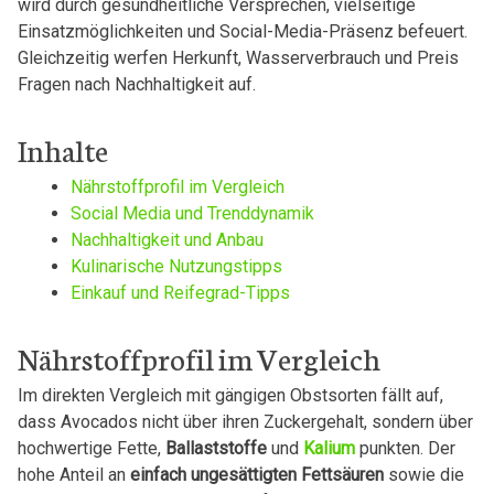
wird durch gesundheitliche Versprechen, vielseitige
Einsatzmöglichkeiten und Social-Media-Präsenz befeuert.
Gleichzeitig werfen Herkunft, Wasserverbrauch und Preis
Fragen nach Nachhaltigkeit auf.
Inhalte
Nährstoffprofil im Vergleich
Social Media und Trenddynamik
Nachhaltigkeit und Anbau
Kulinarische Nutzungstipps
Einkauf und Reifegrad-Tipps
Nährstoffprofil im Vergleich
Im direkten Vergleich mit gängigen Obstsorten fällt auf,
dass Avocados nicht über ihren Zuckergehalt, sondern über
hochwertige Fette,
Ballaststoffe
und
Kalium
punkten. Der
hohe Anteil an
einfach ungesättigten Fettsäuren
sowie die