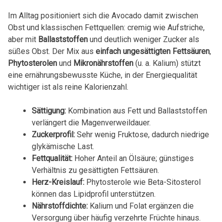
Im Alltag positioniert sich die Avocado damit zwischen
Obst und klassischen Fettquellen: cremig wie Aufstriche,
aber mit
Ballaststoffen
und deutlich weniger Zucker als
süßes Obst. Der Mix aus
einfach ungesättigten Fettsäuren
,
Phytosterolen
und
Mikronährstoffen
(u. a. Kalium) stützt
eine ernährungsbewusste Küche, in der Energiequalität
wichtiger ist als reine Kalorienzahl.
Sättigung:
Kombination aus Fett und Ballaststoffen
verlängert die Magenverweildauer.
Zuckerprofil:
Sehr wenig Fruktose, dadurch niedrige
glykämische Last.
Fettqualität:
Hoher Anteil an Ölsäure; günstiges
Verhältnis zu gesättigten Fettsäuren.
Herz-Kreislauf:
Phytosterole wie Beta-Sitosterol
können das Lipidprofil unterstützen.
Nährstoffdichte:
Kalium und Folat ergänzen die
Versorgung über häufig verzehrte Früchte hinaus.