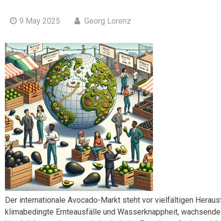
9 May 2025
Georg Lorenz
Der internationale Avocado-Markt steht vor vielfältigen Heraus
klimabedingte Ernteausfälle und Wasserknappheit, wachsende N