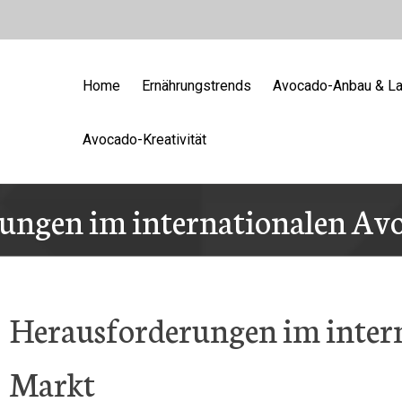
Home
Ernährungstrends
Avocado-Anbau & La
Avocado-Kreativität
ungen im internationalen Av
Herausforderungen im inter
Markt