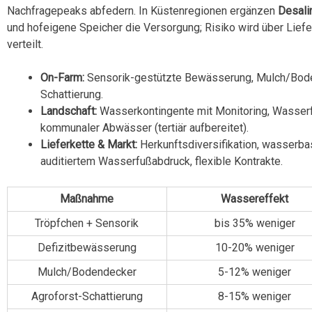
Nachfragepeaks abfedern. In Küstenregionen ergänzen
Desali
und hofeigene Speicher die Versorgung; Risiko wird über Lief
verteilt.
On-Farm:
Sensorik-gestützte Bewässerung, Mulch/Bodend
Schattierung.
Landschaft:
Wasserkontingente mit Monitoring, Wasser
kommunaler Abwässer (tertiär aufbereitet).
Lieferkette & Markt:
Herkunftsdiversifikation, wasserba
auditiertem Wasserfußabdruck, flexible Kontrakte.
Maßnahme
Wassereffekt
Tröpfchen + Sensorik
bis 35% weniger
Defizitbewässerung
10-20% weniger
Mulch/Bodendecker
5-12% weniger
Agroforst-Schattierung
8-15% weniger