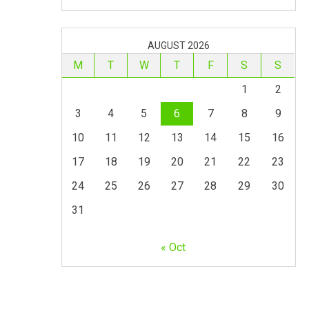
AUGUST 2026
M
T
W
T
F
S
S
1
2
3
4
5
6
7
8
9
10
11
12
13
14
15
16
17
18
19
20
21
22
23
24
25
26
27
28
29
30
31
« Oct