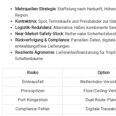
Mehrquellen-Strategie:
Staffelung nach Herkunft, Höhen
Region.
Kontraktmix:
Spot, Terminkäufe und Preisbänder zur Glätt
Logistik-Redundanz:
Alternative Häfen, kombinierte Se
Near-Market-Safety-Stock:
Reifer-nahe Sicherheitsbes
Rückverfolgung & Compliance:
Parcellen-Daten, digitale
entwaldungsfreie Lieferungen.
Resiliente Agronomie:
Lieferantenfinanzierung für Trö
Schattenbäume.
Risiko
Option
Ernteausfall
Wetterindex-Versic
Preisspitzen
Floor/Ceiling-Ver
Port-Kongestion
Dual-Route-Plan
Compliance-Fehler
Digitale Traceabi