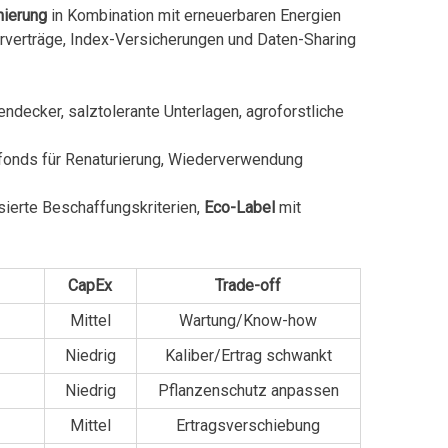
nierung
in Kombination mit erneuerbaren Energien
erverträge, Index-Versicherungen und Daten-Sharing
ecker, salztolerante Unterlagen, agroforstliche
fonds für Renaturierung, Wiederverwendung
sierte Beschaffungskriterien,
Eco-Label
mit
CapEx
Trade-off
Mittel
Wartung/Know-how
Niedrig
Kaliber/Ertrag schwankt
Niedrig
Pflanzenschutz anpassen
Mittel
Ertragsverschiebung