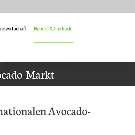
ndwirtschaft
Handel & Fairtrade
ocado-Markt
nationalen Avocado-