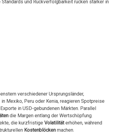
tandards und Rückverfolgbarkeit rücken stärker in
nstern verschiedener Ursprungsländer,
 in Mexiko, Peru oder Kenia, reagieren Spotpreise
Exporte in USD-gebundenen Märkten. Parallel
äten
die Margen entlang der Wertschöpfung.
kte, die kurzfristige
Volatilität
erhöhen, während
trukturellen
Kostenblöcken
machen.