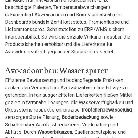
beschädigte Paletten, Temperaturabweichungen)
dokumentiert Abweichungen und Korrekturmaßnahmen.
Dashboards bündeln Zertifikatsstatus, Prämienflüsse und
Lieferantenscores; Schnittstellen zu ERP/WMS sichern
Interoperabilität. So wird die soziale Wirkung messbar, die
Produktsicherheit erhöhbar und die Lieferkette für
Avocados resilient gegenüber Störungen gestaltet.
Avocadoanbau: Wasser sparen
Effiziente Bewässerung und bodenpflegende Praktiken
senken den Verbrauch im Avocadoanbau, ohne Erträge zu
gefährden. In fair ausgerichteten Lieferketten fließen Mittel
gezielt in farmnahe Lösungen, die Wasserverfügbarkeit und
Ökosysteme respektieren: präzise
Tröpfchenbewässerung
,
sensorgestützte Planung,
Bodenbedeckung
sowie
Schatten über Agroforst reduzieren Verdunstung und
Abfluss. Durch
Wasserbilanzen
, Quellenschutzpläne und