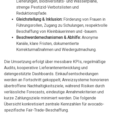
Lieferungen, Biodiversitäts- und Wasserpläne,
strenge Pestizid-Verbotslisten und
Reduktionspfade.
Gleichstellung & Inklusion:
Förderung von Frauen in
Führungsrollen, Zugang zu Schulungen, respektvolle
Beschaffung von Kleinbäuerinnen und -bauern.
Beschwerdemechanismen & Abhilfe:
Anonyme
Kanäle, klare Fristen, dokumentierte
Korrekturmaßnahmen und Wiedergutmachung.
Die Umsetzung erfolgt über messbare KPIs, regelmäßige
Audits, kooperative Lieferantenentwicklung und
datengestützte Dashboards. Einkaufsentscheidungen
werden an Fortschritt gekoppelt; Anreizsysteme honorieren
übertroffene Nachhaltigkeitsziele, während Risiken durch
verlässliche Forecasts, eindeutige Annahmekriterien und
kurze Zahlungsziele minimiert werden. Die folgende
Übersicht konkretisiert zentrale Kennzahlen für avocado-
spezifische Fair-Trade-Beschaffung.