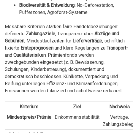
Biodiversität & Entwaldung:
No-Deforestation,
Pufferzonen, Agroforst-Systeme
Messbare Kriterien stärken faire Handelsbeziehungen:
definierte
Zahlungsziele
, Transparenz über
Abzüge und
Gebühren
, Mindestlaufzeiten für
Lieferverträge
, schriftlich
fixierte
Ernteprognosen
und klare Regelungen zu
Transport-
und Qualitätsrisiken
. Prämienfonds werden
zweckgebunden eingesetzt (z. B. Bewässerung,
Schulungen, Kinderbetreuung), dokumentiert und
demokratisch beschlossen. Kühlkette, Verpackung und
Reifung unterliegen Effizienz- und Klimaanforderungen;
Emissionen werden bilanziert und schrittweise reduziert.
Kriterium
Ziel
Nachweis
Mindestpreis/Prämie
Einkommensstabilität
Verträge,
Zahlungsbele