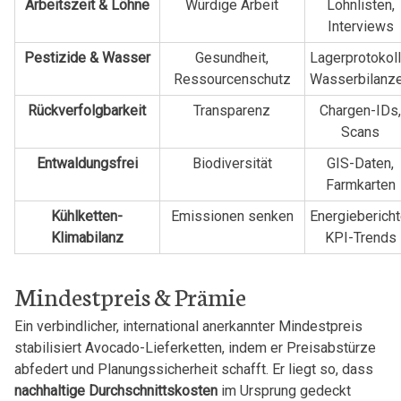
Arbeitszeit & Löhne
Würdige Arbeit
Lohnlisten,
Interviews
Pestizide & Wasser
Gesundheit,
Lagerprotokoll
Ressourcenschutz
Wasserbilanz
Rückverfolgbarkeit
Transparenz
Chargen-IDs
Scans
Entwaldungsfrei
Biodiversität
GIS-Daten,
Farmkarten
Kühlketten-
Emissionen senken
Energiebericht
Klimabilanz
KPI-Trends
Mindestpreis & Prämie
Ein verbindlicher, international anerkannter Mindestpreis
stabilisiert Avocado-Lieferketten, indem er Preisabstürze
abfedert und Planungssicherheit schafft. Er liegt so, dass
nachhaltige Durchschnittskosten
im Ursprung gedeckt