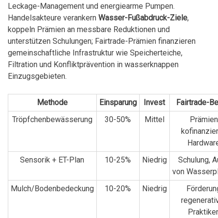
Leckage-Management und energiearme Pumpen.
Handelsakteure verankern
Wasser-Fußabdruck-Ziele
,
koppeln Prämien an messbare Reduktionen und
unterstützen Schulungen; Fairtrade-Prämien finanzieren
gemeinschaftliche Infrastruktur wie Speicherteiche,
Filtration und Konfliktprävention in wasserknappen
Einzugsgebieten.
Methode
Einsparung
Invest
Fairtrade-B
Tröpfchenbewässerung
30-50%
Mittel
Prämien
kofinanzie
Hardwar
Sensorik + ET-Plan
10-25%
Niedrig
Schulung, A
von Wasserp
Mulch/Bodenbedeckung
10-20%
Niedrig
Förderun
regenerati
Praktike