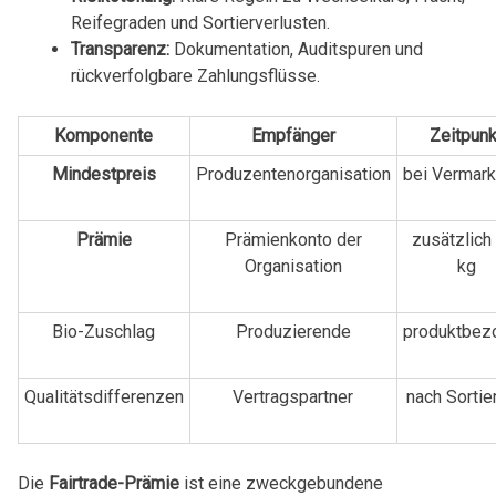
Reifegraden und Sortierverlusten.
Transparenz:
Dokumentation, Auditspuren und
rückverfolgbare Zahlungsflüsse.
Komponente
Empfänger
Zeitpunk
Mindestpreis
Produzentenorganisation
bei Vermark
Prämie
Prämienkonto der
zusätzlich
Organisation
kg
Bio-Zuschlag
Produzierende
produktbez
Qualitätsdifferenzen
Vertragspartner
nach Sortie
Die
Fairtrade-Prämie
ist eine zweckgebundene