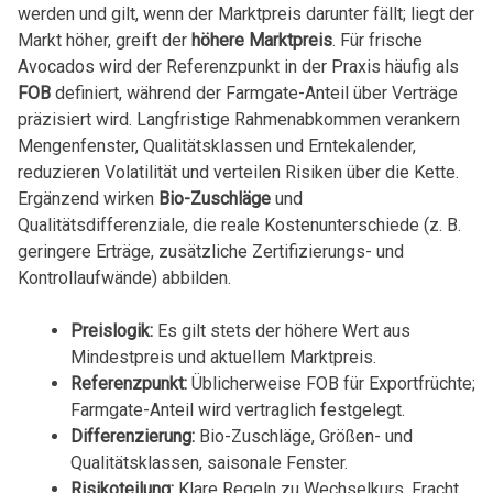
werden und gilt, wenn der Marktpreis darunter fällt; liegt der
Markt höher, greift der
höhere Marktpreis
. Für frische
Avocados wird der Referenzpunkt in der Praxis häufig als
FOB
definiert, während der Farmgate-Anteil über Verträge
präzisiert wird. Langfristige Rahmenabkommen verankern
Mengenfenster, Qualitätsklassen und Erntekalender,
reduzieren Volatilität und verteilen Risiken über die Kette.
Ergänzend wirken
Bio-Zuschläge
und
Qualitätsdifferenziale, die reale Kostenunterschiede (z. B.
geringere Erträge, zusätzliche Zertifizierungs- und
Kontrollaufwände) abbilden.
Preislogik:
Es gilt stets der höhere Wert aus
Mindestpreis und aktuellem Marktpreis.
Referenzpunkt:
Üblicherweise FOB für Exportfrüchte;
Farmgate-Anteil wird vertraglich festgelegt.
Differenzierung:
Bio-Zuschläge, Größen- und
Qualitätsklassen, saisonale Fenster.
Risikoteilung:
Klare Regeln zu Wechselkurs, Fracht,