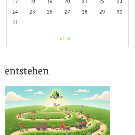
17
18
19
20
21
22
23
24
25
26
27
28
29
30
31
« Oct
entstehen