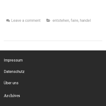
Leave a comment
entstehen
,
faire
,
handel
Impressum
Datenschutz
Über uns
Archives