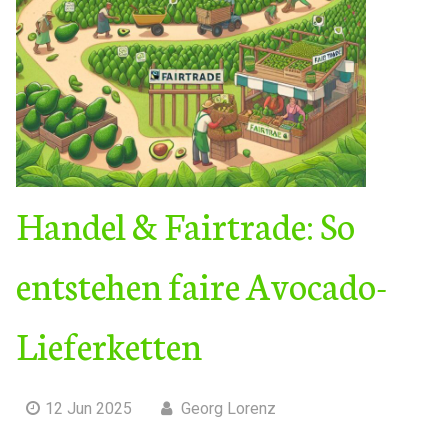
Handel & Fairtrade: So
entstehen faire Avocado-
Lieferketten
12 Jun 2025
Georg Lorenz