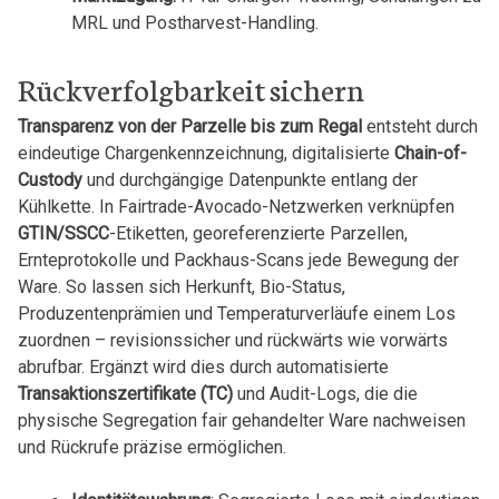
MRL und Postharvest-Handling.
Rückverfolgbarkeit sichern
Transparenz von der Parzelle bis zum Regal
entsteht durch
eindeutige Chargenkennzeichnung, digitalisierte
Chain-of-
Custody
und durchgängige Datenpunkte entlang der
Kühlkette. In Fairtrade-Avocado-Netzwerken verknüpfen
GTIN/SSCC
-Etiketten, georeferenzierte Parzellen,
Ernteprotokolle und Packhaus-Scans jede Bewegung der
Ware. So lassen sich Herkunft, Bio-Status,
Produzentenprämien und Temperaturverläufe einem Los
zuordnen – revisionssicher und rückwärts wie vorwärts
abrufbar. Ergänzt wird dies durch automatisierte
Transaktionszertifikate (TC)
und Audit-Logs, die die
physische Segregation fair gehandelter Ware nachweisen
und Rückrufe präzise ermöglichen.