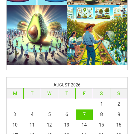
AUGUST 2026
M
T
W
T
F
S
S
1
2
3
4
5
6
7
8
9
10
11
12
13
14
15
16